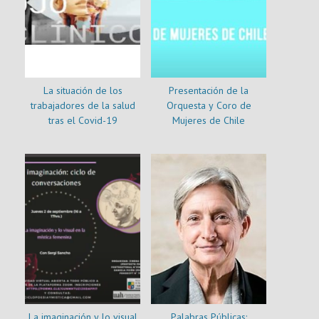
La situación de los
Presentación de la
trabajadores de la salud
Orquesta y Coro de
tras el Covid-19
Mujeres de Chile
La imaginación y lo visual
Palabras Públicas: