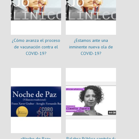
¿Cómo avanza el proceso
¿Estamos ante una
de vacunación contra el
inminente nueva ola de
COVID-19?
COVID-19?
«Noche de Paz»,
Palabra Pública capitulo 6: