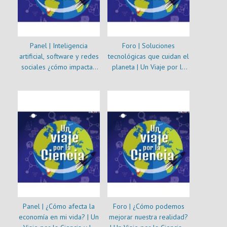
Panel | Inteligencia
Foro | Soluciones
artificial, software y redes
tecnológicas que cuidan el
sociales ¿cómo impactan
planeta | Un Viaje por la
en mi vida?
Ciencia y la Ingeniería
2021
Panel | ¿Cómo afecta la
Foro | ¿Cómo podemos
economía en mi vida? | Un
mejorar nuestra realidad?