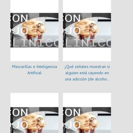
Mascarillas e Inteligencia
¿Qué señales muestran si
Artificial
alguien está cayendo en
una adicción (de alcohol,
drogas o pastillas)?