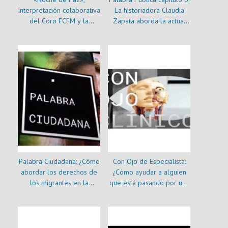
interpretación colaborativa
La historiadora Claudia
del Coro FCFM y la
Zapata aborda la actual
Orquesta Beauchef
crisis migratoria
Palabra Ciudadana: ¿Cómo
Con Ojo de Especialista:
abordar los derechos de
¿Cómo ayudar a alguien
los migrantes en la
que está pasando por una
próxima Constitución?
depresión?