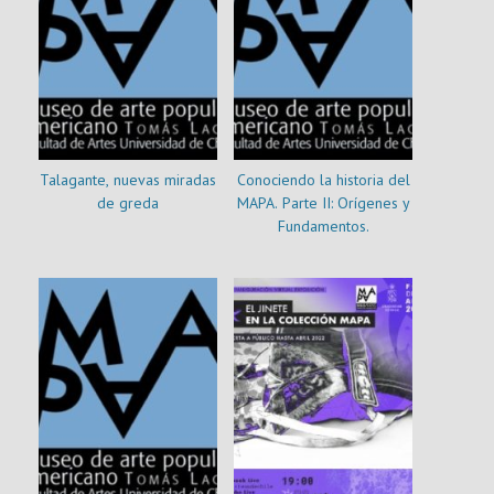
Talagante, nuevas miradas
Conociendo la historia del
de greda
MAPA. Parte II: Orígenes y
Fundamentos.