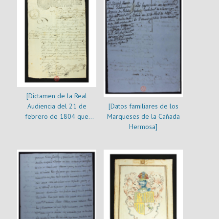
Aragón]
[Dictamen de la Real
[Datos familiares de los
Audiencia del 21 de
Marqueses de la Cañada
febrero de 1804 que
Hermosa]
ordena pagar a Manuel
Echeverría un dinero por
la herencia de su madre
Isabel de Aragón]