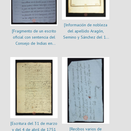
[Información de nobleza
[Fragmento de un escrito
del apellido Aragón,
oficial con sentencia del
Semino y Sánchez del 19
Consejo de Indias en
de noviembre de 1697 :
pleito por herencia de
es copia de 1774]
Pedro de Azúa e
Iturgoyen]
[Escritura del 31 de marzo
[Recibos varios de
y del 4 de abril de 1751