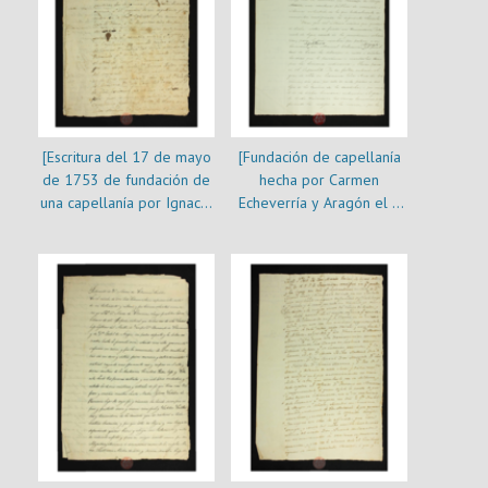
[Escritura del 17 de mayo
[Fundación de capellanía
de 1753 de fundación de
hecha por Carmen
una capellanía por Ignacio
Echeverría y Aragón el 8
Hidalgo en favor de los
de julio de 1769]
hijos de Bernardo de
Echeverría]