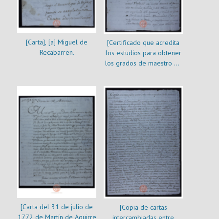
[Carta], [a] Miguel de
[Certificado que acredita
Recabarren.
los estudios para obtener
los grados de maestro de
filosofía y doctor en
teología de Miguel de
Recabarren]
[Carta del 31 de julio de
[Copia de cartas
1772 de Martín de Aguirre
intercambiadas entre