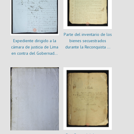
Parte del inventario de los
Expediente dirigido a la
bienes secuestrados
cámara de justicia de Lima
durante la Reconquista al
en contra del Gobernador
Dr. Joaquín Echeverría, 14
D. Marcelino Carreño.
de febrero de 1816