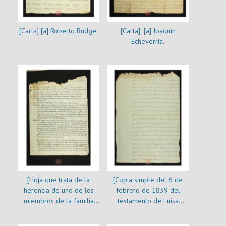
[Carta] [a] Roberto Budge.
[Carta], [a] Joaquín
Echeverría.
[Hoja que trata de la
[Copia simple del 6 de
herencia de uno de los
febrero de 1839 del
miembros de la familia
testamento de Luisa
Echeverría]
Recabarren casada con
Gaspar Marín]