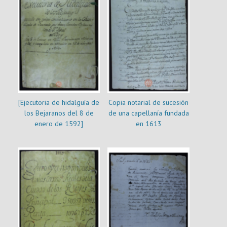
[Ejecutoria de hidalguía de
Copia notarial de sucesión
los Bejaranos del 8 de
de una capellanía fundada
enero de 1592]
en 1613