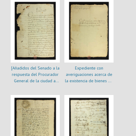
[Añadidos del Senado a la
Expediente con
respuesta del Procurador
averiguaciones acerca de
General de la ciudad al
la existencia de bienes de
oficio de José Santiago
Joaquín Echeverría y su
Rodríguez]
embargo