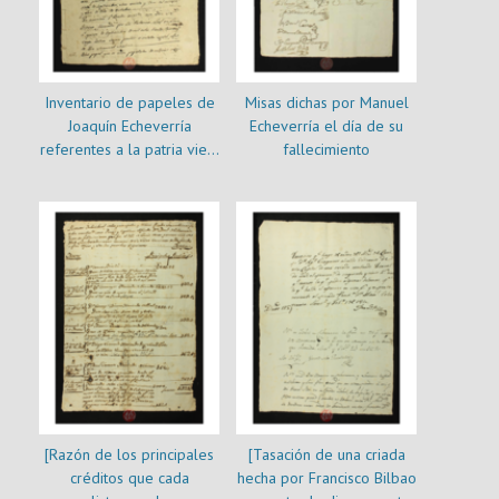
Inventario de papeles de
Misas dichas por Manuel
Joaquín Echeverría
Echeverría el día de su
referentes a la patria vieja
fallecimiento
y a la causa patriota
[Razón de los principales
[Tasación de una criada
créditos que cada
hecha por Francisco Bilbao