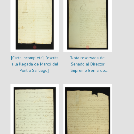
Indulto]
[Carta incompleta], [escrita
[Nota reservada del
a la llegada de Marcó del
Senado al Director
Pont a Santiago].
Supremo Bernardo
O’higgins]