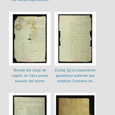
contra los notables de
esta ciudad]
Remate del cargo de
[Carta], [a] los inquisidores
regidor en Talca previa
apostólicos pidiendo que
tasación del mismo
nombren Comisario del
Santo Oficio.