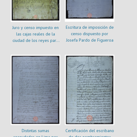
Escritura de imposición de
Juro y censo impuesto en
censo dispuesto por
las cajas reales de la
Josefa Pardo de Figueroa
ciudad de los reyes para
los herederos de Luis
Sánchez Bejarano del 4
de noviembre de 1648
Distintas sumas
Certificación del escribano