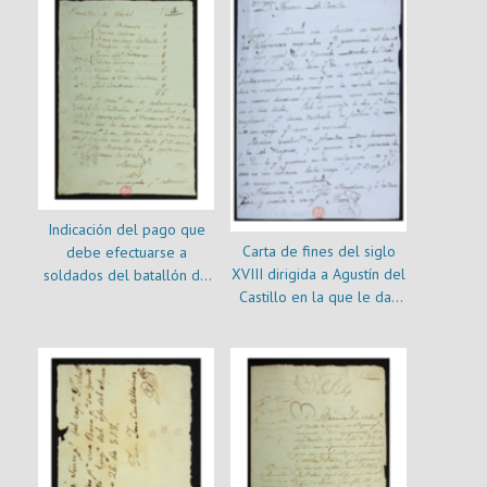
Indicación del pago que
Carta de fines del siglo
debe efectuarse a
XVIII dirigida a Agustín del
soldados del batallón de
Castillo en la que le dan
Chiloé
cuenta de gestiones
legales iniciadas en su
favor