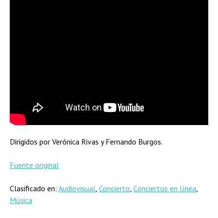
Dirigidos por Verónica Rivas y Fernando Burgos.
Fuente original
Clasificado en:
Audiovisual
,
Concierto
,
Conciertos en línea
,
Música