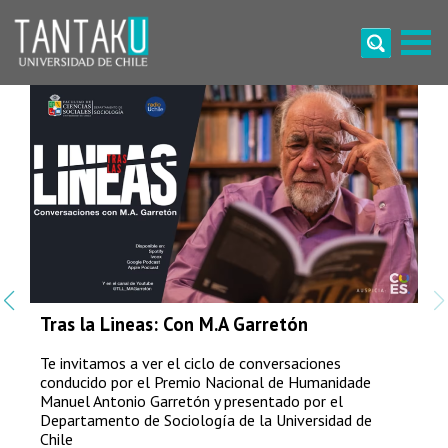
Skip
to
content
Conecta con la diversidad y cultura de Chile
Tantaku
Tras la Lineas: Con M.A Garretón
Te invitamos a ver el ciclo de conversaciones
conducido por el Premio Nacional de Humanidade
Manuel Antonio Garretón y presentado por el
Departamento de Sociología de la Universidad de
Chile