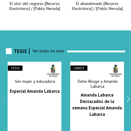
El olor del regreso [Recurso
El abandonado [Recurso
Electrónico] / [Pablo Neruda]
Electrónico] / [Pablo Neruda]
TESIS
Ver todas las tesis
TESIS
LIBROS
Ser mujer y educadora
Delie Rouge y Amanda
Labarca
Especial Amanda Labarca
Amanda Labarca
Destacados de la
semana
Especial Amanda
Labarca