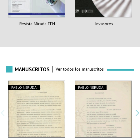
Revista Mirada FEN
Invasores
MANUSCRITOS
Ver todos los manuscritos
PABLO NERUDA
PABLO NERUDA