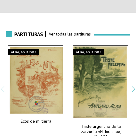
PARTITURAS
Ver todas las partituras
ALBA, ANTONIO
ALBA, ANTONIO
Ecos de mi tierra
Triste argentino de la
zarzuela «El Indiano»,