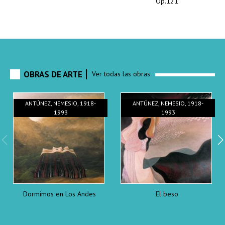
Op.121
OBRAS DE ARTE
Ver todas las obras
ANTÚNEZ, NEMESIO, 1918-
ANTÚNEZ, NEMESIO, 1918-
1993
1993
Dormimos en Los Andes
El beso