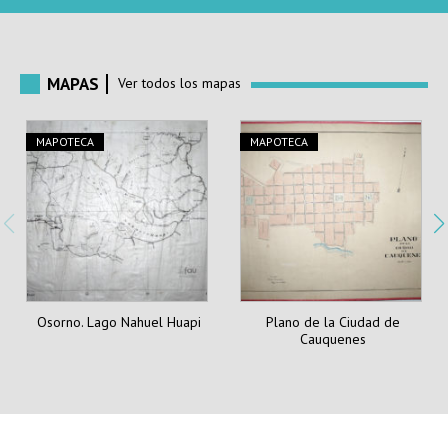
MAPAS
Ver todos los mapas
MAPAS
MAPOTECA
MAPAS
MAPOTECA
Osorno. Lago Nahuel Huapi
Plano de la Ciudad de
Cauquenes