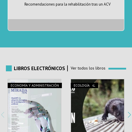
Recomendaciones para la rehabilitación tras un ACV
LIBROS
ELECTRÓNICOS
Ver todos los libros
ECONOMÍA Y ADMINISTRACIÓN
AUDIOVISUAL
ECOLOGÍA