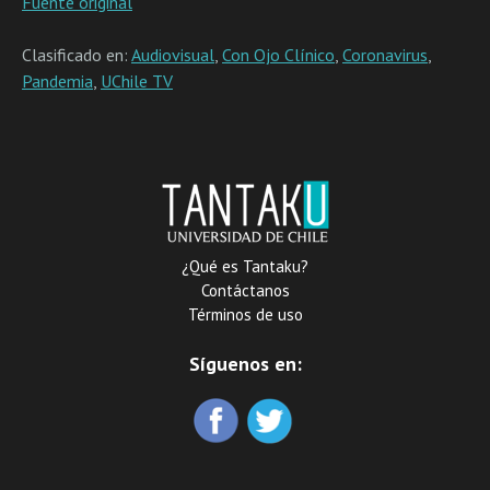
Fuente original
Clasificado en:
Audiovisual
,
Con Ojo Clínico
,
Coronavirus
,
Pandemia
,
UChile TV
¿Qué es Tantaku?
Contáctanos
Términos de uso
Síguenos en: