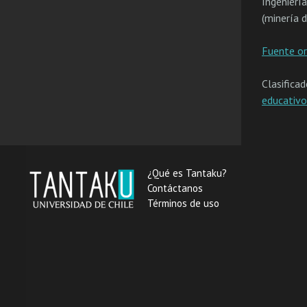
Ingeniería
(minería d
Fuente or
Clasifica
educativo
¿Qué es Tantaku?
Contáctanos
Términos de uso