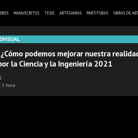
IBROS
MANUSCRITOS
TESIS
ARTESANÍAS
PARTITURAS
OBRAS DE AR
OVISUAL
| ¿Cómo podemos mejorar nuestra realidad
por la Ciencia y la Ingeniería 2021
1
:
1 hora