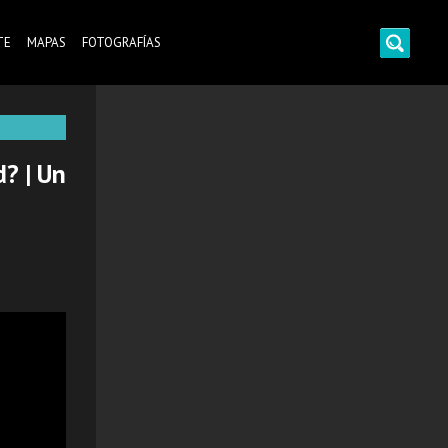
TE
MAPAS
FOTOGRAFÍAS
? | Un