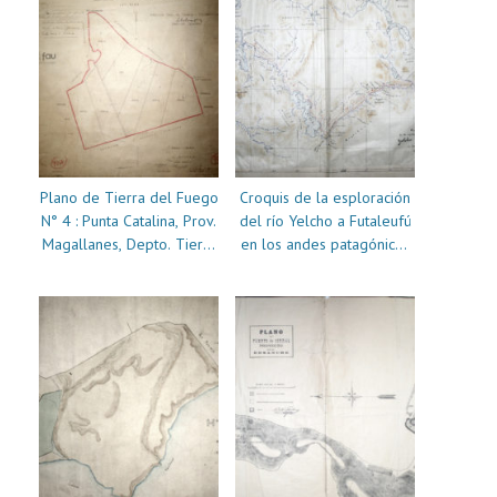
Plano de Tierra del Fuego
Croquis de la esploración
N° 4 : Punta Catalina, Prov.
del río Yelcho a Futaleufú
Magallanes, Depto. Tierra
en los andes patagónicos
del Fuego
1898-1899