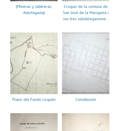
(Mineras y salitreras,
Croquis de la comuna de
Antofagasta)
San José de la Mariquina i
sus tres subdelegaciones:
San José, Pichoy i Macó
Plano del Fundo Lirquén
Constitución