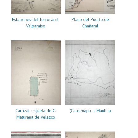
Estaciones del ferrocarril.
Plano del Puerto de
Valparaíso
Chañaral
Carrizal : Hijuela de C.
(Carelmapu – Maullin)
Maturana de Velazco