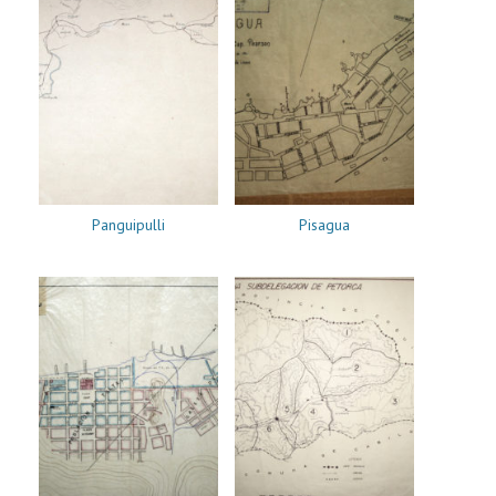
Panguipulli
Pisagua