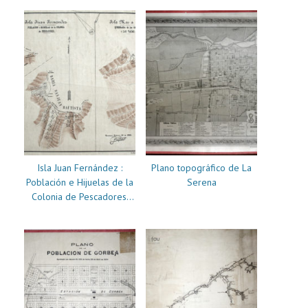
Isla Juan Fernández :
Plano topográfico de La
Población e Hijuelas de la
Serena
Colonia de Pescadores.
Isla Más Afuera :
Quebrada de las Casas i
Las Vacas