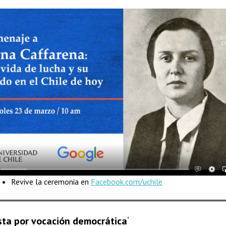
Revive la ceremonia en
Facebook.com/uchile
sta por vocación democrática
‘