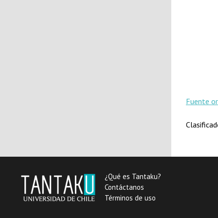
Fuente or
Clasifica
¿Qué es Tantaku?
Contáctanos
Términos de uso