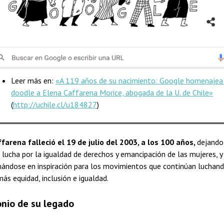
Leer más en:
«A 119 años de su nacimiento: Google homenajea
doodle a Elena Caffarena Morice, abogada de la U. de Chile»
(
http://uchile.cl/u184827
)
farena falleció el 19 de julio del 2003, a los 100 años,
dejando
 lucha por la igualdad de derechos y emancipación de las mujeres, y
ándose en inspiración para los movimientos que continúan luchand
ás equidad, inclusión e igualdad.
nio de su legado