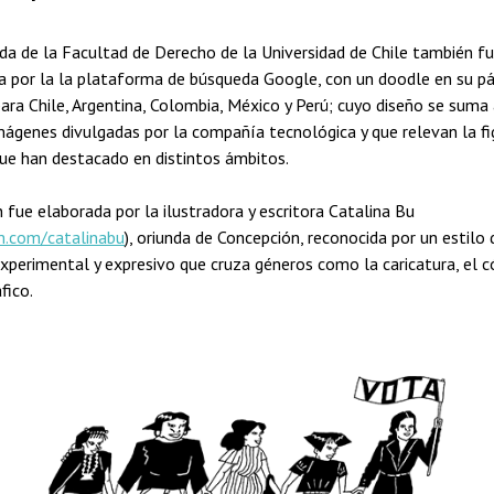
da de la Facultad de Derecho de la Universidad de Chile también f
a por la la plataforma de búsqueda Google, con un doodle en su p
 para Chile, Argentina, Colombia, México y Perú; cuyo diseño se suma
imágenes divulgadas por la compañía tecnológica y que relevan la fi
ue han destacado en distintos ámbitos.
 fue elaborada por la ilustradora y escritora Catalina Bu
m.com/catalinabu
), oriunda de Concepción, reconocida por un estilo 
experimental y expresivo que cruza géneros como la caricatura, el c
fico.