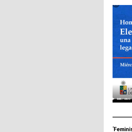
‘Femini