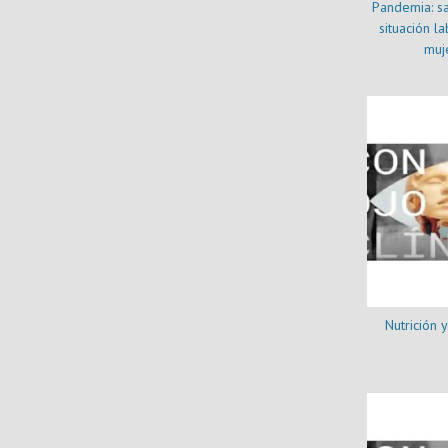
Pandemia: sa
situación la
muj
Nutrición 