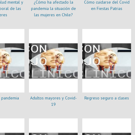
lud mental y
¿Cómo ha afectado la
Cómo cuidarse del Covid
boral de las
pandemia la situación de
en Fiestas Patrias
eres
las mujeres en Chile?
y pandemia
Adultos mayores y Covid-
Regreso seguro a clases
19