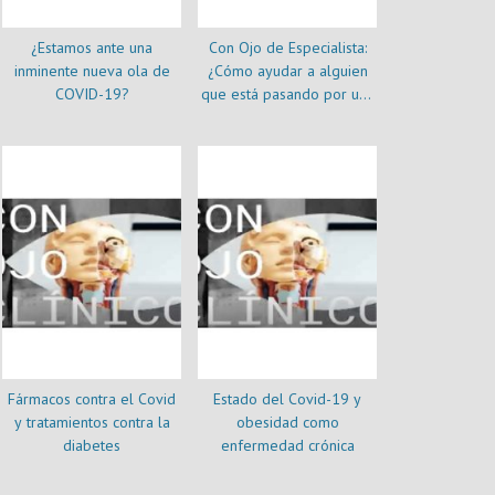
¿Estamos ante una
Con Ojo de Especialista:
inminente nueva ola de
¿Cómo ayudar a alguien
COVID-19?
que está pasando por una
depresión?
Fármacos contra el Covid
Estado del Covid-19 y
y tratamientos contra la
obesidad como
diabetes
enfermedad crónica