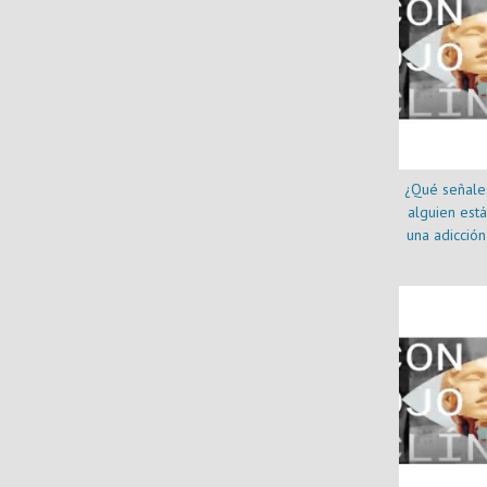
¿Qué señales
alguien est
una adicción
drogas o p