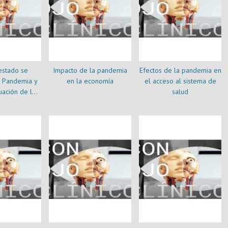
estado se
Impacto de la pandemia
Efectos de la pandemia en
a Pandemia y
en la economía
el acceso al sistema de
tuación de los
salud
s de Salud?