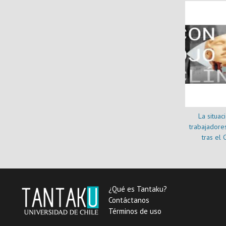
La situac
trabajadores
tras el 
¿Qué es Tantaku?
Contáctanos
Términos de uso