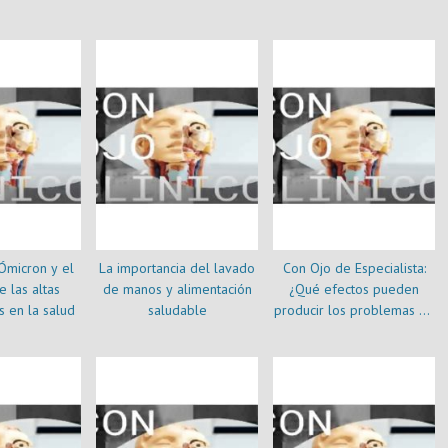
Ómicron y el
La importancia del lavado
Con Ojo de Especialista:
 las altas
de manos y alimentación
¿Qué efectos pueden
 en la salud
saludable
producir los problemas de
autoestima?