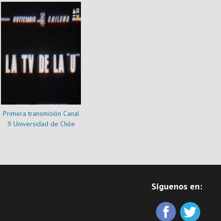
Primera transmisión Canal
9 Universidad de Chile
Síguenos en: