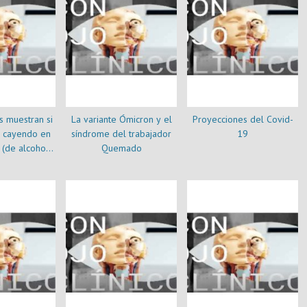
 muestran si
La variante Ómicron y el
Proyecciones del Covid-
á cayendo en
síndrome del trabajador
19
 (de alcohol,
Quemado
astillas)?