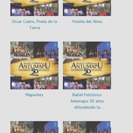
Oscar Castro, Poeta de la
Violeta del Alma
Tierra
Mapuches
Ballet Folclórico
Antumapu: 50 años
difundiendo la
multiculturalidad del país