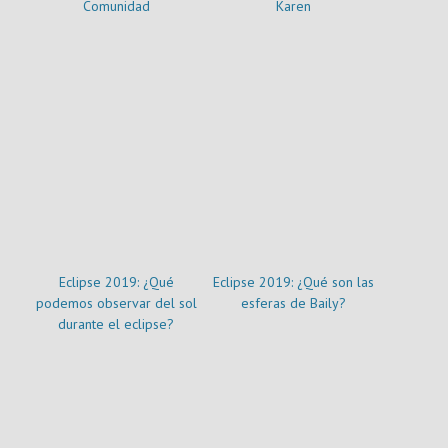
Comunidad
Karen
Eclipse 2019: ¿Qué
Eclipse 2019: ¿Qué son las
podemos observar del sol
esferas de Baily?
durante el eclipse?