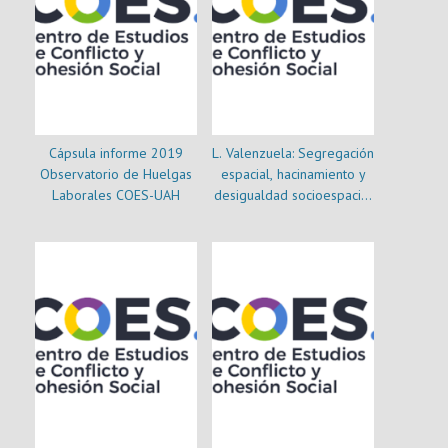
Cápsula informe 2019
L. Valenzuela: Segregación
Observatorio de Huelgas
espacial, hacinamiento y
Laborales COES-UAH
desigualdad socioespacial
en pandemia