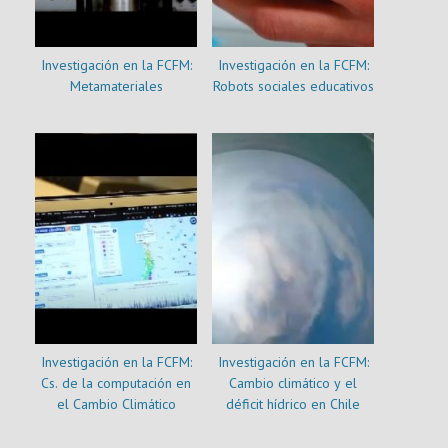
Investigación en la FCFM:
Investigación en la FCFM:
Metamateriales
Robots sociales educativos
Investigación en la FCFM:
Investigación en la FCFM:
Cs. de la computación en
Cambio climático y el
el Cambio Climático
déficit hídrico en Chile