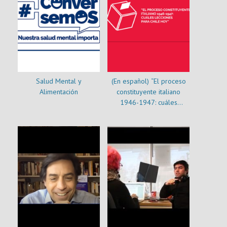
Salud Mental y
(En español) “El proceso
Alimentación
constituyente italiano
1946-1947: cuáles
lecciones para Chile hoy”.