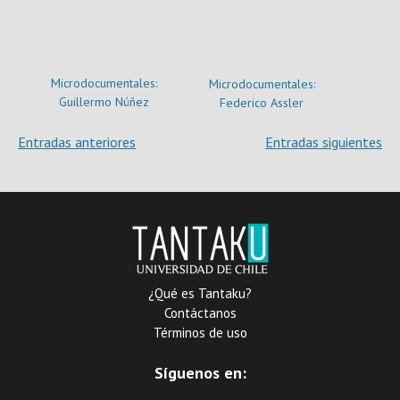
Microdocumentales:
Microdocumentales:
Guillermo Núñez
Federico Assler
Navegación
Entradas anteriores
Entradas siguientes
de
entradas
¿Qué es Tantaku?
Contáctanos
Términos de uso
Síguenos en: