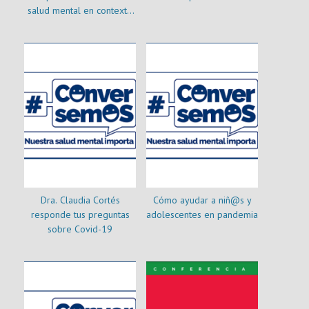
salud mental en contexto
de aislamiento por COVID-
19
Dra. Claudia Cortés
Cómo ayudar a niñ@s y
responde tus preguntas
adolescentes en pandemia
sobre Covid-19