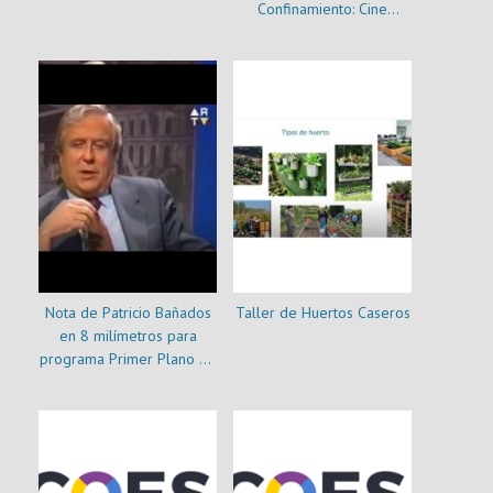
Confinamiento: Cine
Chileno en Pandemia
Nota de Patricio Bañados
Taller de Huertos Caseros
en 8 milímetros para
programa Primer Plano de
Canal 9 de la U. de Chile