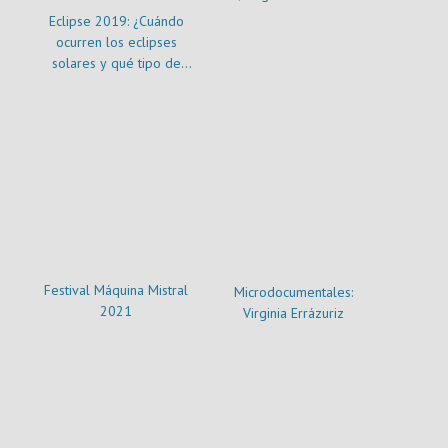
Eclipse 2019: ¿Cuándo
ocurren los eclipses
solares y qué tipo de
eclipses existen?
Festival Máquina Mistral
Microdocumentales:
2021
Virginia Errázuriz