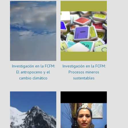
Investigación en la FCFM:
Investigación en la FCFM:
El antropoceno y el
Procesos mineros
cambio climático
sustentables