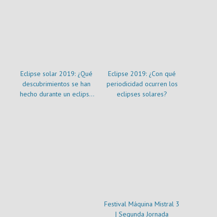
Eclipse solar 2019: ¿Qué
Eclipse 2019: ¿Con qué
descubrimientos se han
periodicidad ocurren los
hecho durante un eclipse
eclipses solares?
solar?
Festival Máquina Mistral 3
| Segunda Jornada