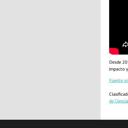
Desde 201
impacto y
Fuente or
Clasifica
de Ciencia