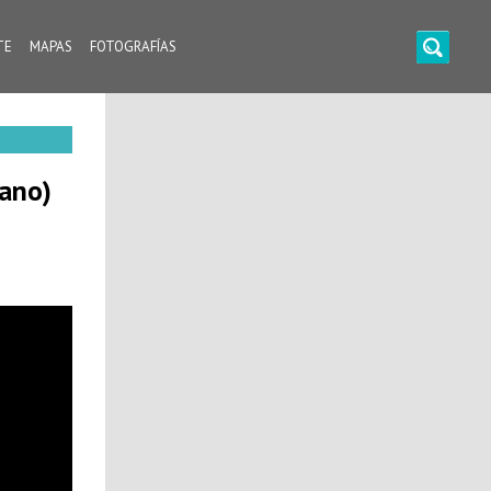
TE
MAPAS
FOTOGRAFÍAS
lano)