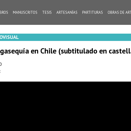
IBROS
MANUSCRITOS
TESIS
ARTESANÍAS
PARTITURAS
OBRAS DE AR
OVISUAL
gasequía en Chile (subtitulado en castel
0
: