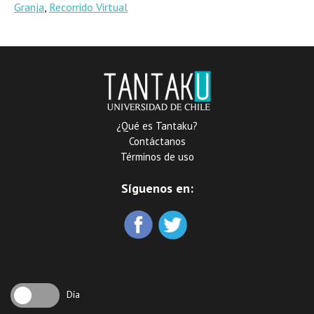
Granja
,
Recorrido Virtual
¿Qué es Tantaku?
Contáctanos
Términos de uso
Síguenos en:
Día