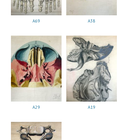
A69
A38
A29
A19