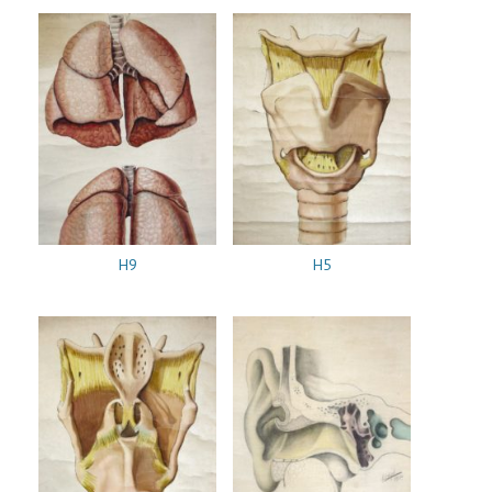
H9
H5