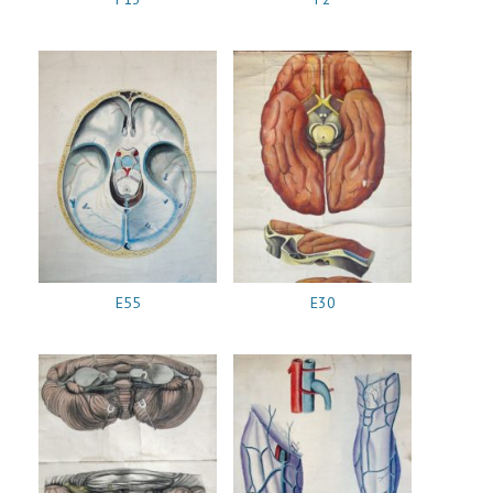
E55
E30