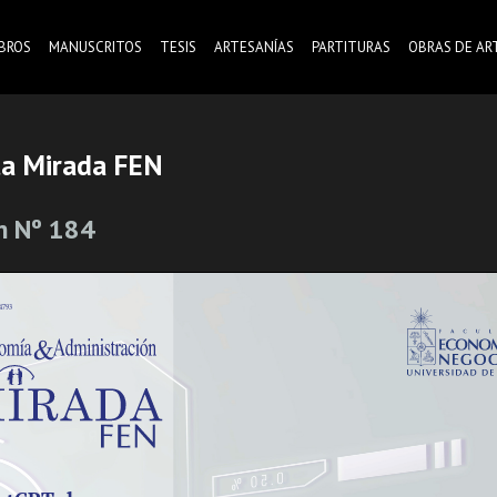
IBROS
MANUSCRITOS
TESIS
ARTESANÍAS
PARTITURAS
OBRAS DE AR
ta Mirada FEN
n Nº 184