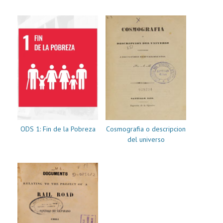
Cosmografia o descripcion
ODS 1: Fin de la Pobreza
del universo