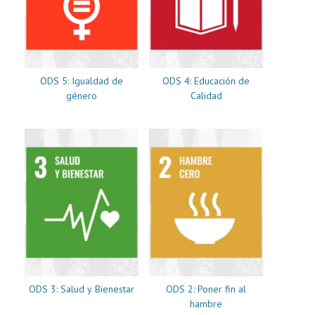
ODS 5: Igualdad de
ODS 4: Educación de
género
Calidad
ODS 3: Salud y Bienestar
ODS 2: Poner fin al
hambre