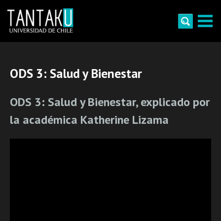
Skip
to
content
Tantaku
Conecta con la diversidad y cultura de Chile
ODS 3: Salud y Bienestar
ODS 3: Salud y Bienestar, explicado por
la académica Katherine Lizama