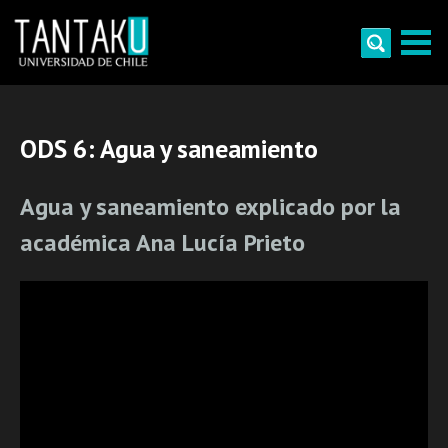
Skip
to
content
Tantaku
Conecta con la diversidad y cultura de Chile
ODS 6: Agua y saneamiento
Agua y saneamiento explicado por la
académica Ana Lucía Prieto