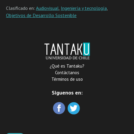
Clasificado en:
Audiovisual
,
Ingeniería y tecnología
,
Objetivos de Desarrollo Sostenible
¿Qué es Tantaku?
Contáctanos
Términos de uso
Síguenos en: