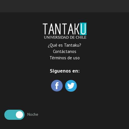
Francisco de Aragón
incluye títulos otorgados
por el gobernador Juan
Henríquez
¿Qué es Tantaku?
Contáctanos
Términos de uso
Síguenos en:
Noche