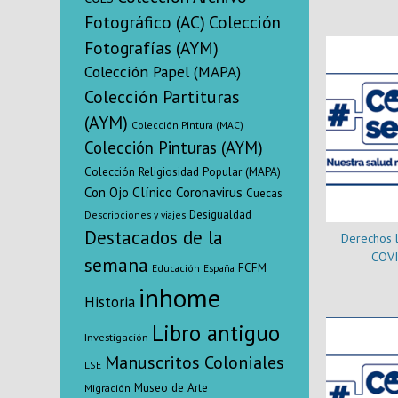
tiempos de
Fotográfico (AC)
Colección
infor
Fotografías (AYM)
investigac
Colección Papel (MAPA)
Colección Partituras
(AYM)
Colección Pintura (MAC)
Colección Pinturas (AYM)
Colección Religiosidad Popular (MAPA)
Con Ojo Clínico
Coronavirus
Cuecas
Desigualdad
Descripciones y viajes
Destacados de la
Derechos l
COVI
semana
FCFM
Educación
España
inhome
Historia
Libro antiguo
Investigación
Manuscritos Coloniales
LSE
Museo de Arte
Migración