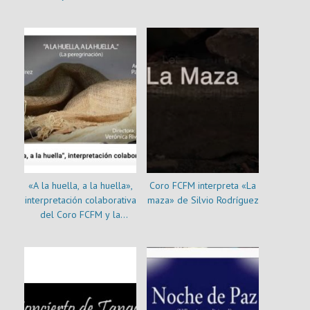
«A la huella, a la huella»,
Coro FCFM interpreta «La
interpretación colaborativa
maza» de Silvio Rodríguez
del Coro FCFM y la
Orquesta Beauchef