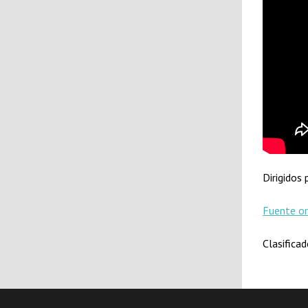
Dirigidos
Fuente or
Clasifica