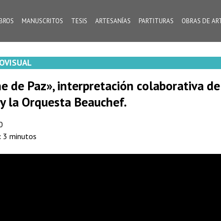
IBROS
MANUSCRITOS
TESIS
ARTESANÍAS
PARTITURAS
OBRAS DE AR
OVISUAL
e de Paz», interpretación colaborativa de
y la Orquesta Beauchef.
0
:
3 minutos