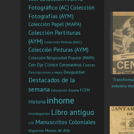
Fotográfico (AC)
Colección
Fotografías (AYM)
Colección Papel (MAPA)
Colección Partituras
(AYM)
Colección Pintura (MAC)
Colección Pinturas (AYM)
Colección Religiosidad Popular (MAPA)
Con Ojo Clínico
Coronavirus
Cuecas
Desigualdad
Descripciones y viajes
Destacados de la
Transformac
industria mus
semana
FCFM
Educación
España
inhome
Historia
Libro antiguo
Investigación
Manuscritos Coloniales
LSE
Museo de Arte
Migración