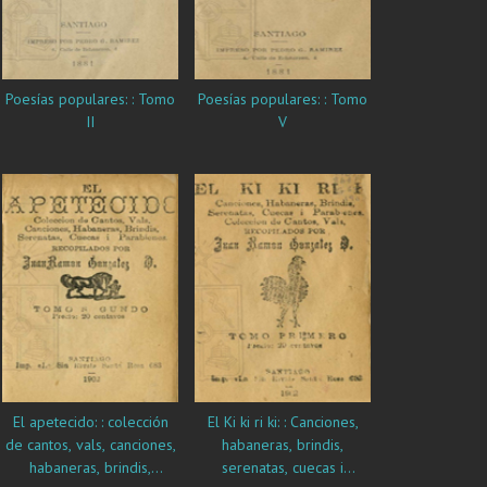
Poesías populares: : Tomo
Poesías populares: : Tomo
II
V
El apetecido: : colección
El Ki ki ri ki: : Canciones,
de cantos, vals, canciones,
habaneras, brindis,
habaneras, brindis,
serenatas, cuecas i