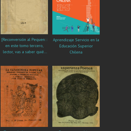
vidalitas, etc.
[Reconversión al Pequen: :
Aprendizaje Servicio en la
en este tomo tercero,
Educación Superior
lector, vas a saber quién
Chilena
es el supuesto Pequen]