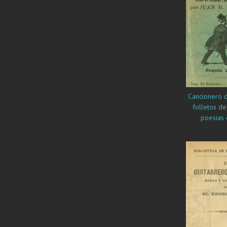
Cancionero de
folletos de
poesias 