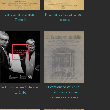
Las glorias literarias: :
El cantor de los cantores: :
Tomo II
libro octavo
El cancionero de Chile: :
Judith Butler en Chile y en
folleto de canciones,
la Chile
zarzuelas i poesias
populares