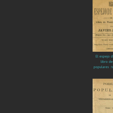
El espejo de 
libro de
populares : 