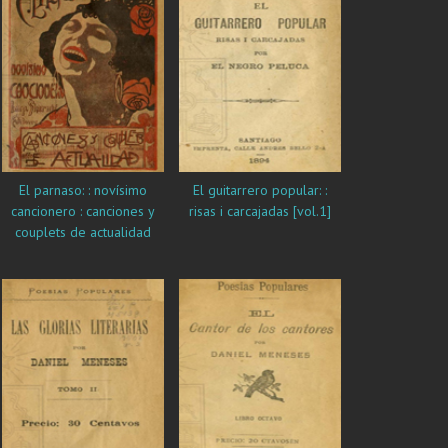
El parnaso: : novísimo
El guitarrero popular: :
cancionero : canciones y
risas i carcajadas [vol.1]
couplets de actualidad