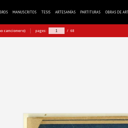
IBROS
MANUSCRITOS
TESIS
ARTESANÍAS
PARTITURAS
OBRAS DE AR