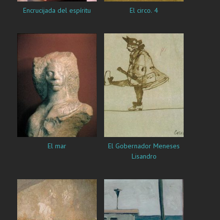
Encrucijada del espíritu
El circo. 4
El mar
El Gobernador Meneses
Lisandro