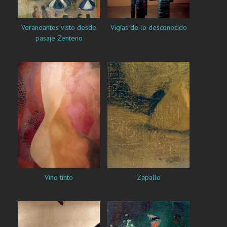
Veraneantes visto desde
Vigías de lo desconocido
pasaje Zenteno
Vino tinto
Zapallo