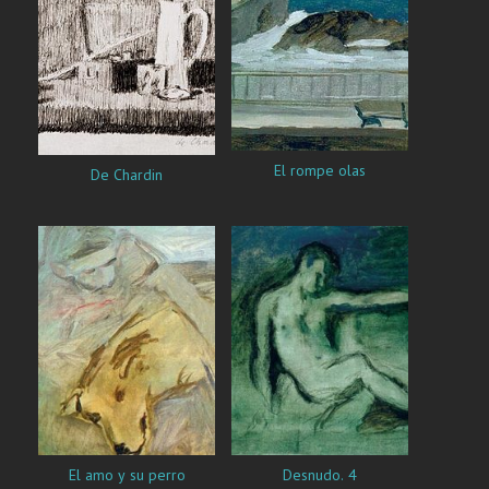
El rompe olas
De Chardin
El amo y su perro
Desnudo. 4