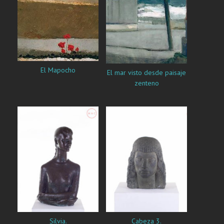
El Mapocho
El mar visto desde paisaje
zenteno
Silvia.
Cabeza 3.