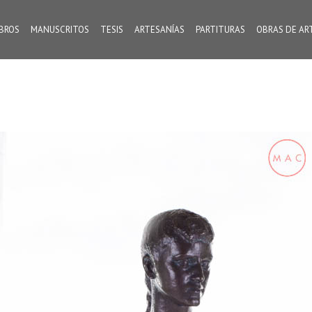
IBROS
MANUSCRITOS
TESIS
ARTESANÍAS
PARTITURAS
OBRAS DE AR