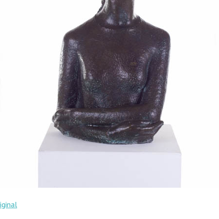
iginal