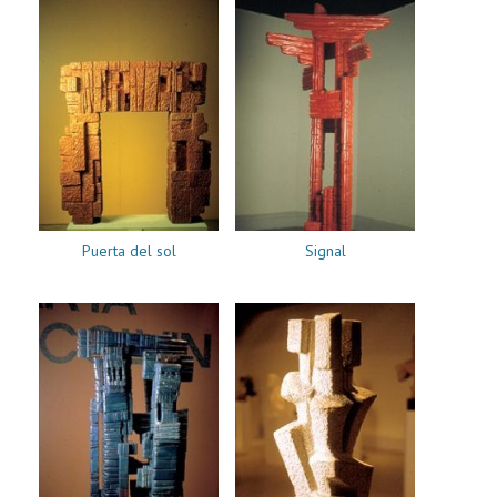
Puerta del sol
Signal