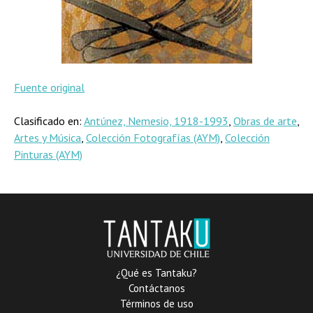
Fuente original
Clasificado en:
Antúnez, Nemesio, 1918-1993
,
Obras de arte
,
Artes y Música
,
Colección Fotografías (AYM)
,
Colección
Pinturas (AYM)
¿Qué es Tantaku?
Contáctanos
Términos de uso