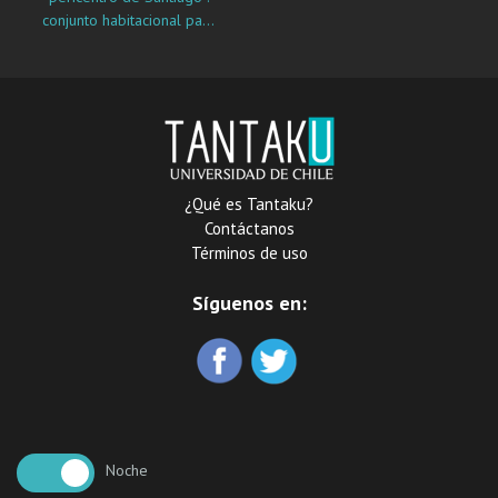
conjunto habitacional para
la integración social en
Cerro Navia
¿Qué es Tantaku?
Contáctanos
Términos de uso
Síguenos en:
Noche