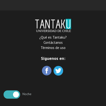
canciones, cuecas, brindis i
versos populares
escojidas poesias
¿Qué es Tantaku?
Contáctanos
Términos de uso
Síguenos en:
Noche