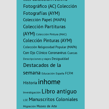
traducción 
Fotográfico (AC)
Colección
exit
Fotografías (AYM)
Colección Papel (MAPA)
Colección Partituras
(AYM)
Colección Pintura (MAC)
Colección Pinturas (AYM)
Colección Religiosidad Popular (MAPA)
Con Ojo Clínico
Coronavirus
Cuecas
Desigualdad
Descripciones y viajes
Destacados de la
semana
FCFM
Educación
España
inhome
Historia
Libro antiguo
Investigación
Manuscritos Coloniales
LSE
Museo de Arte
Migración