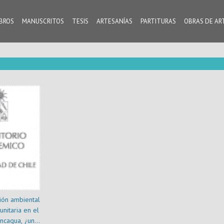
IBROS
MANUSCRITOS
TESIS
ARTESANÍAS
PARTITURAS
OBRAS DE AR
ión ambiental
nitaria en el
ncagua, ¿una