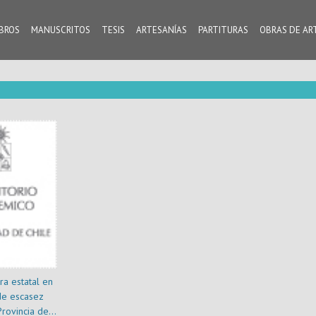
IBROS
MANUSCRITOS
TESIS
ARTESANÍAS
PARTITURAS
OBRAS DE AR
ra estatal en
de escasez
 Provincia de