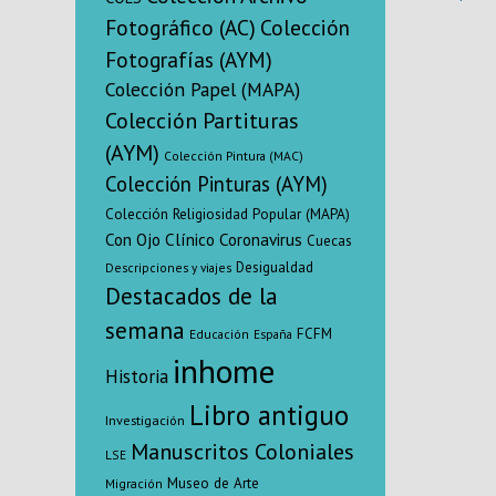
lectur
Fotográfico (AC)
Colección
Fotografías (AYM)
Colección Papel (MAPA)
Colección Partituras
(AYM)
Colección Pintura (MAC)
Colección Pinturas (AYM)
Colección Religiosidad Popular (MAPA)
Con Ojo Clínico
Coronavirus
Cuecas
Desigualdad
Descripciones y viajes
Destacados de la
semana
FCFM
Educación
España
inhome
Historia
Libro antiguo
Investigación
Manuscritos Coloniales
LSE
Museo de Arte
Migración