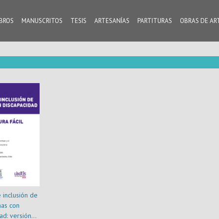
IBROS
MANUSCRITOS
TESIS
ARTESANÍAS
PARTITURAS
OBRAS DE AR
 inclusión de
as con
ad: versión