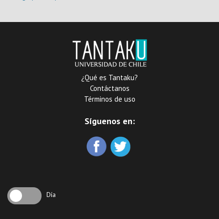
politicas de vivienda
popular en el gran
Santiago, 1960-2005
¿Qué es Tantaku?
Contáctanos
Términos de uso
Síguenos en:
Día