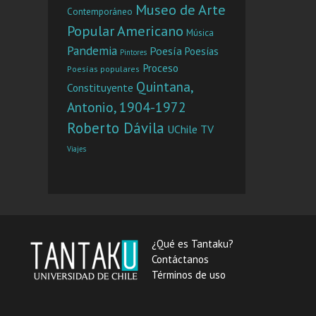
Museo de Arte
Contemporáneo
Popular Americano
Música
Pandemia
Poesía
Poesías
Pintores
Proceso
Poesías populares
Quintana,
Constituyente
Antonio, 1904-1972
Roberto Dávila
UChile TV
Viajes
¿Qué es Tantaku?
Contáctanos
Términos de uso