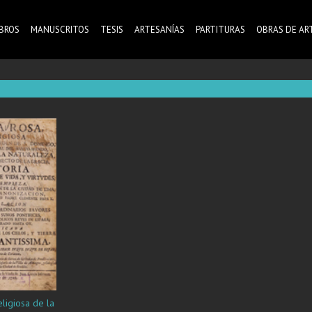
IBROS
MANUSCRITOS
TESIS
ARTESANÍAS
PARTITURAS
OBRAS DE AR
ligiosa de la