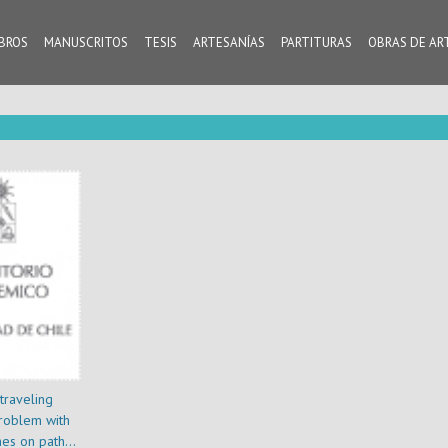
IBROS
MANUSCRITOS
TESIS
ARTESANÍAS
PARTITURAS
OBRAS DE AR
traveling
roblem with
mes on paths