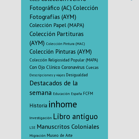
and s
Fotográfico (AC)
Colección
Fotografías (AYM)
Colección Papel (MAPA)
Colección Partituras
(AYM)
Colección Pintura (MAC)
Colección Pinturas (AYM)
Colección Religiosidad Popular (MAPA)
Con Ojo Clínico
Coronavirus
Cuecas
Desigualdad
Descripciones y viajes
Destacados de la
semana
FCFM
Educación
España
inhome
Historia
Libro antiguo
Investigación
Manuscritos Coloniales
LSE
Museo de Arte
Migración