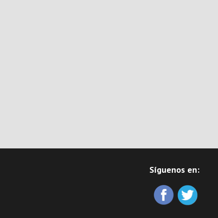
Síguenos en: