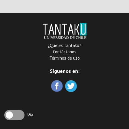
Científico Latino-
Americano de Buenos
Aires
¿Qué es Tantaku?
Contáctanos
Términos de uso
Síguenos en:
Día