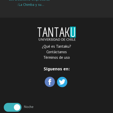
: La Chimba y su
transformación dominada
por el neoliberalismo
¿Qué es Tantaku?
Contáctanos
Términos de uso
Síguenos en:
Noche