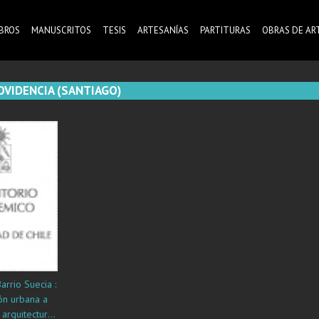
IBROS
MANUSCRITOS
TESIS
ARTESANÍAS
PARTITURAS
OBRAS DE AR
OVIDENCIA (SANTIAGO)
rrio Suecia :
ón urbana a
 arquitectura