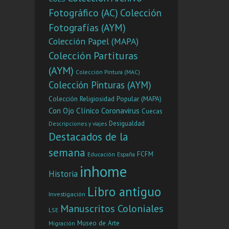
multif
Fotográfico (AC)
Colección
Fotografías (AYM)
Colección Papel (MAPA)
Colección Partituras
(AYM)
Colección Pintura (MAC)
Colección Pinturas (AYM)
Colección Religiosidad Popular (MAPA)
Con Ojo Clínico
Coronavirus
Cuecas
Desigualdad
Descripciones y viajes
Destacados de la
semana
FCFM
Educación
España
inhome
Historia
Libro antiguo
Investigación
Manuscritos Coloniales
LSE
Museo de Arte
Migración