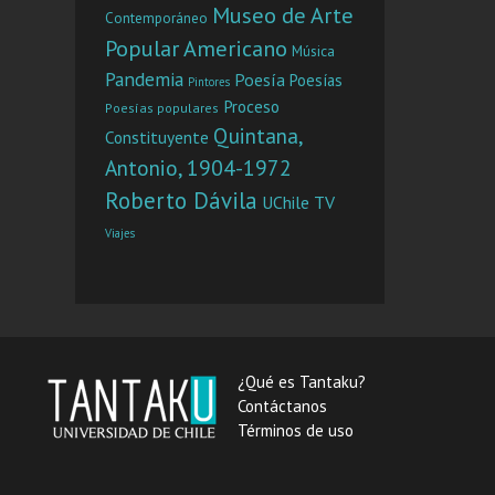
Museo de Arte
Contemporáneo
Popular Americano
Música
Pandemia
Poesía
Poesías
Pintores
Proceso
Poesías populares
Quintana,
Constituyente
Antonio, 1904-1972
Roberto Dávila
UChile TV
Viajes
¿Qué es Tantaku?
Contáctanos
Términos de uso