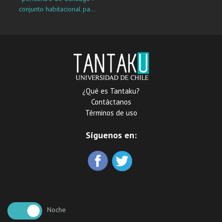
conjunto habitacional para
la integración social en
Cerro Navia
¿Qué es Tantaku?
Contáctanos
Términos de uso
Síguenos en:
Noche