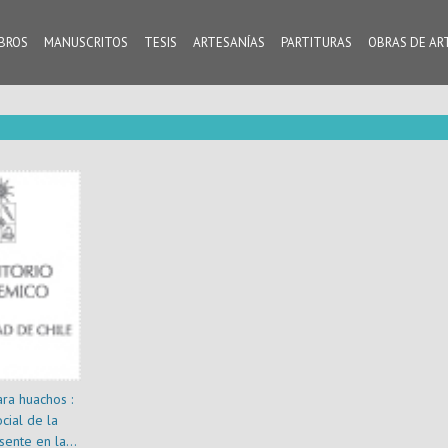
IBROS
MANUSCRITOS
TESIS
ARTESANÍAS
PARTITURAS
OBRAS DE AR
ara huachos :
ocial de la
sente en las