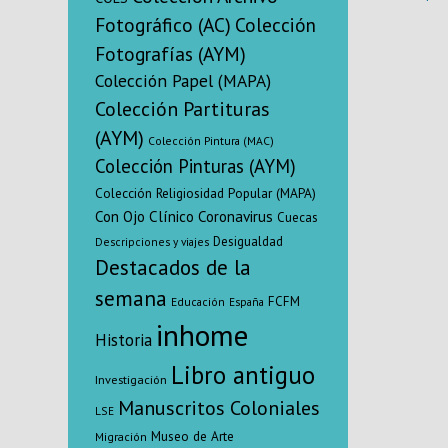
instituciones
Fotográfico (AC)
Colección
del Chile 
Fotografías (AYM)
Colección Papel (MAPA)
Colección Partituras
(AYM)
Colección Pintura (MAC)
Colección Pinturas (AYM)
Colección Religiosidad Popular (MAPA)
Con Ojo Clínico
Coronavirus
Cuecas
Desigualdad
Descripciones y viajes
Destacados de la
semana
FCFM
Educación
España
inhome
Historia
Libro antiguo
Investigación
Manuscritos Coloniales
LSE
Museo de Arte
Migración