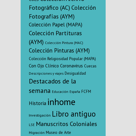
Fotográfico (AC)
Colección
Fotografías (AYM)
Colección Papel (MAPA)
Colección Partituras
(AYM)
Colección Pintura (MAC)
Colección Pinturas (AYM)
Colección Religiosidad Popular (MAPA)
Con Ojo Clínico
Coronavirus
Cuecas
Desigualdad
Descripciones y viajes
Destacados de la
semana
FCFM
Educación
España
inhome
Historia
Libro antiguo
Investigación
Manuscritos Coloniales
LSE
Museo de Arte
Migración