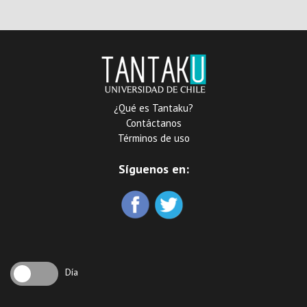
en el país
¿Qué es Tantaku?
Contáctanos
Términos de uso
Síguenos en:
Día