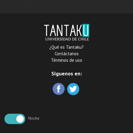
respecto de personas
transgenero menores de
edad durante los años
2015-2018 y análisis
crítico en relación a la
nueva Ley de Identidad de
Género
¿Qué es Tantaku?
Contáctanos
Términos de uso
Síguenos en:
Noche