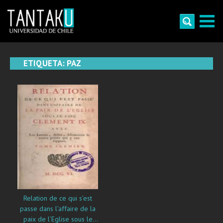
Skip
to
content
Tantaku
Conecta con la diversidad y cultura de Chile
ETIQUETA:
PAZ
Relation de ce qui s’est
passe dans l’affaire de la
paix de l’Eglise sous le