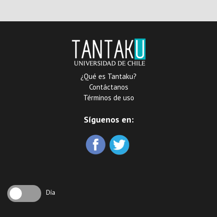
canciones, cuecas, brindis i
escojidas poesias
¿Qué es Tantaku?
Contáctanos
Términos de uso
Síguenos en:
Día