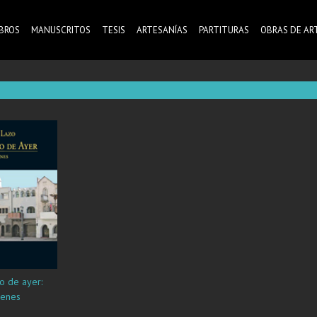
IBROS
MANUSCRITOS
TESIS
ARTESANÍAS
PARTITURAS
OBRAS DE AR
o de ayer:
enes