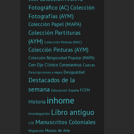
Fotográfico (AC)
Colección
Fotografías (AYM)
Colección Papel (MAPA)
Colección Partituras
(AYM)
Colección Pintura (MAC)
Colección Pinturas (AYM)
Colección Religiosidad Popular (MAPA)
Con Ojo Clínico
Coronavirus
Cuecas
Desigualdad
Descripciones y viajes
Destacados de la
semana
FCFM
Educación
España
inhome
Historia
Libro antiguo
Investigación
Manuscritos Coloniales
LSE
Museo de Arte
Migración