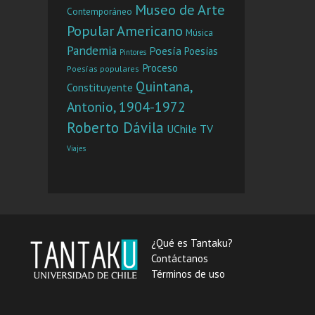
Museo de Arte
Contemporáneo
Popular Americano
Música
Pandemia
Poesía
Poesías
Pintores
Proceso
Poesías populares
Quintana,
Constituyente
Antonio, 1904-1972
Roberto Dávila
UChile TV
Viajes
¿Qué es Tantaku?
Contáctanos
Términos de uso