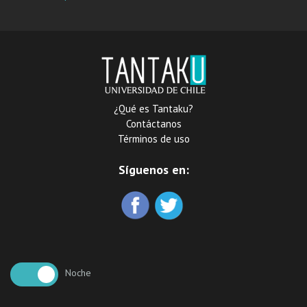
instituciones de protección
del Chile republicano
¿Qué es Tantaku?
Contáctanos
Términos de uso
Síguenos en:
Noche