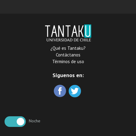
asociados a una obra de
conectividad estratégica :
la Carretera Austral
¿Qué es Tantaku?
Contáctanos
Términos de uso
Síguenos en:
Noche