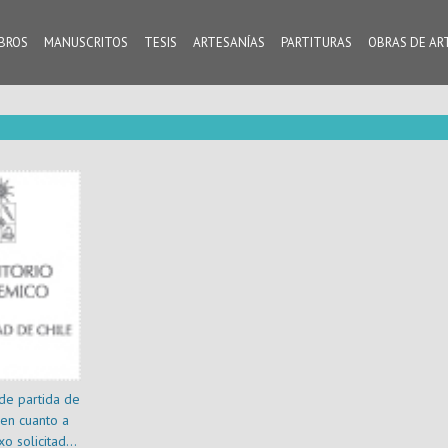
IBROS
MANUSCRITOS
TESIS
ARTESANÍAS
PARTITURAS
OBRAS DE AR
 de partida de
en cuanto a
o solicitadas