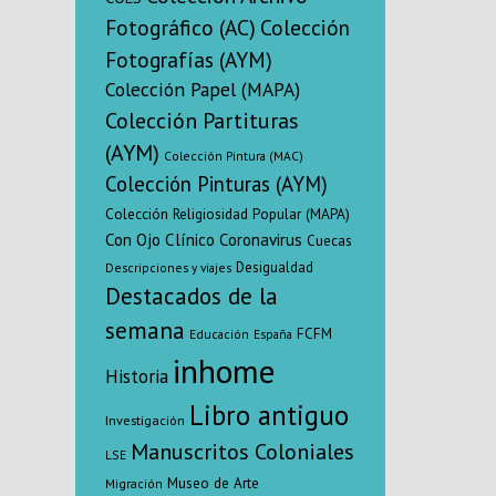
traducción 
Fotográfico (AC)
Colección
exit
Fotografías (AYM)
Colección Papel (MAPA)
Colección Partituras
(AYM)
Colección Pintura (MAC)
Colección Pinturas (AYM)
Colección Religiosidad Popular (MAPA)
Con Ojo Clínico
Coronavirus
Cuecas
Desigualdad
Descripciones y viajes
Destacados de la
semana
FCFM
Educación
España
inhome
Historia
Libro antiguo
Investigación
Manuscritos Coloniales
LSE
Museo de Arte
Migración